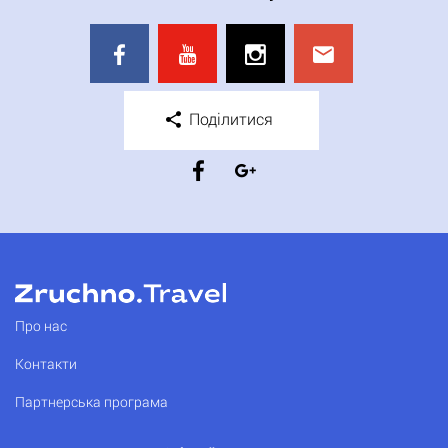
Поділитися
Про нас
Контакти
Партнерська програма