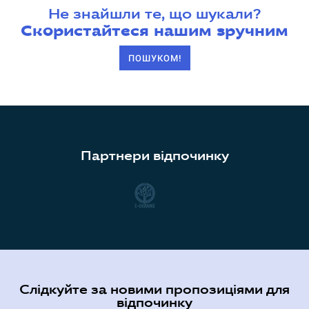
Не знайшли те, що шукали?
Скористайтеся нашим зручним
ПОШУКОМ!
Партнери відпочинку
Слідкуйте за новими пропозиціями для
відпочинку