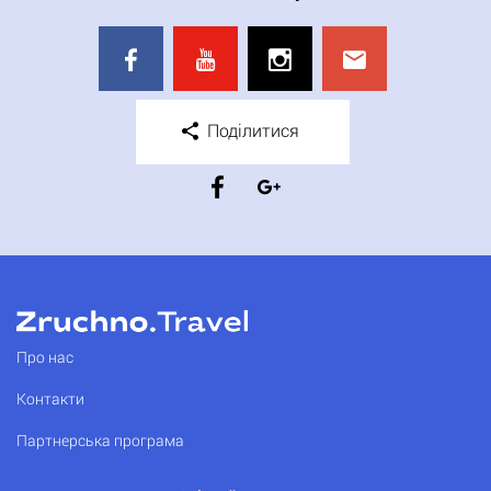
Поділитися
Про нас
Контакти
Партнерська програма