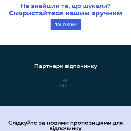
Не знайшли те, що шукали?
Скористайтеся нашим зручним
ПОШУКОМ!
Партнери відпочинку
Слідкуйте за новими пропозиціями для
відпочинку