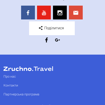
Поділитися
Про нас
Контакти
Партнерська програма