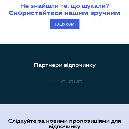
Не знайшли те, що шукали?
Скористайтеся нашим зручним
ПОШУКОМ!
Партнери відпочинку
Слідкуйте за новими пропозиціями для
відпочинку