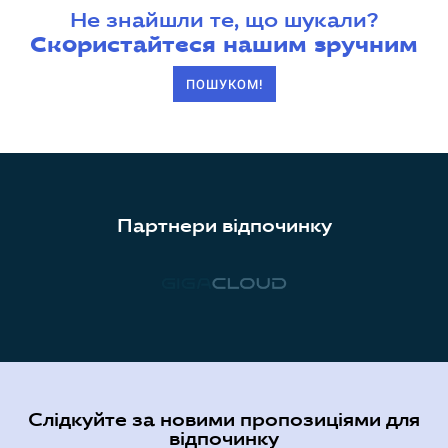
Не знайшли те, що шукали?
Скористайтеся нашим зручним
ПОШУКОМ!
Партнери відпочинку
Слідкуйте за новими пропозиціями для
відпочинку