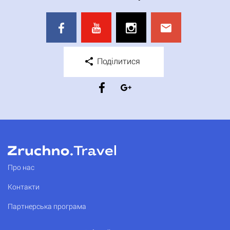
Поділитися
Про нас
Контакти
Партнерська програма