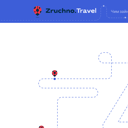
Чим зай