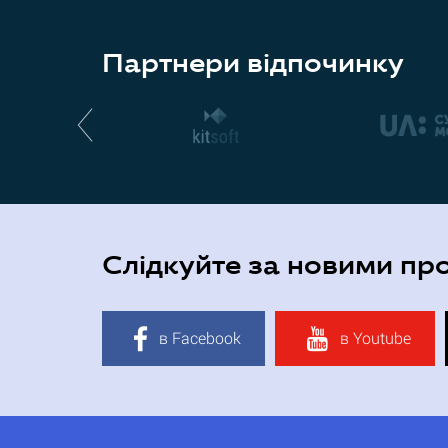
Партнери відпочинку
Слідкуйте за новими пр
в Facebook
в Youtube