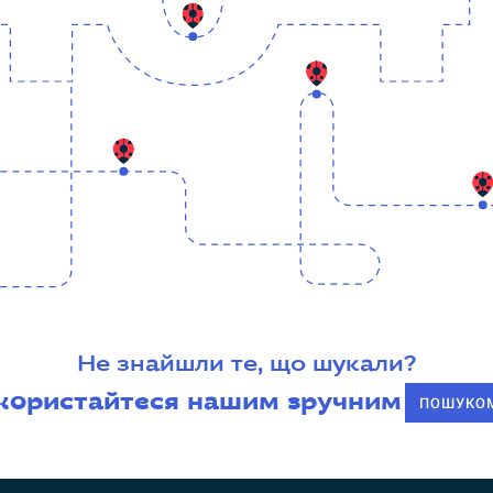
Не знайшли те, що шукали?
користайтеся нашим зручним
ПОШУКО