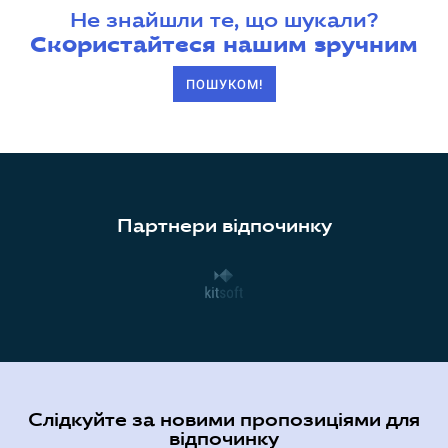
Не знайшли те, що шукали?
Скористайтеся нашим зручним
ПОШУКОМ!
Партнери відпочинку
Слідкуйте за новими пропозиціями для
відпочинку