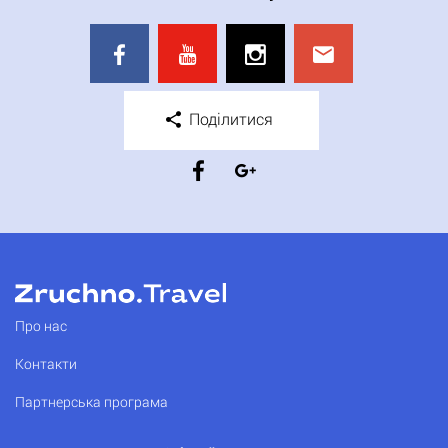
Поділитися
Про нас
Контакти
Партнерська програма