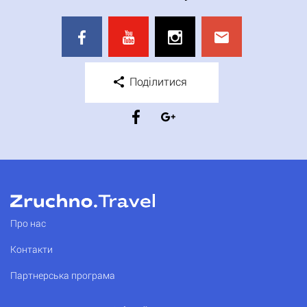
Поділитися
Про нас
Контакти
Партнерська програма