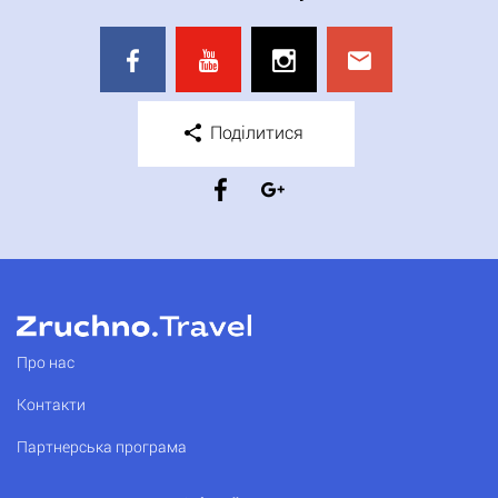
Поділитися
Про нас
Контакти
Партнерська програма