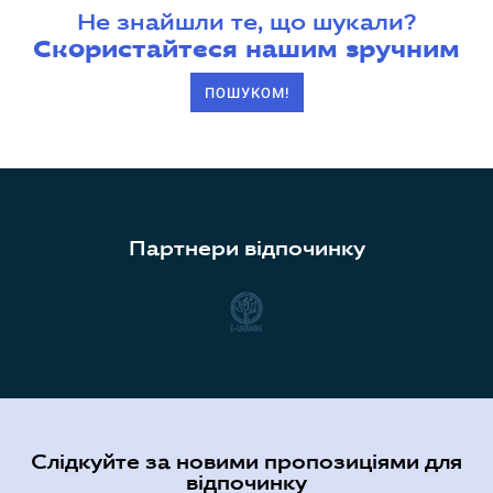
Не знайшли те, що шукали?
Скористайтеся нашим зручним
ПОШУКОМ!
Партнери відпочинку
Слідкуйте за новими пропозиціями для
відпочинку