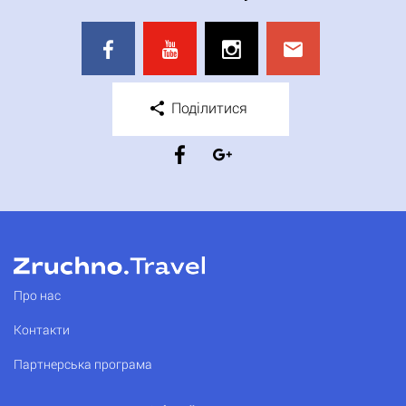
Поділитися
Про нас
Контакти
Партнерська програма