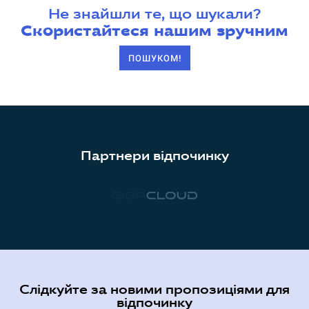
Не знайшли те, що шукали?
Скористайтеся нашим зручним
ПОШУКОМ!
Партнери відпочинку
Слідкуйте за новими пропозиціями для
відпочинку