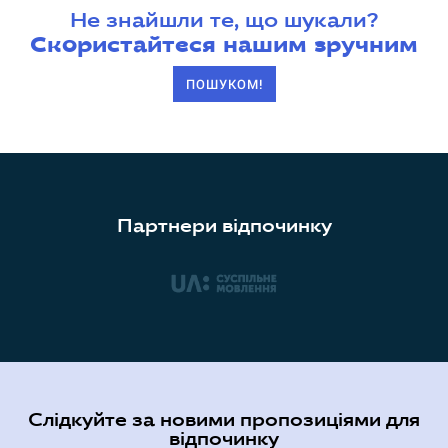
Не знайшли те, що шукали?
Скористайтеся нашим зручним
ПОШУКОМ!
Партнери відпочинку
Слідкуйте за новими пропозиціями для
відпочинку