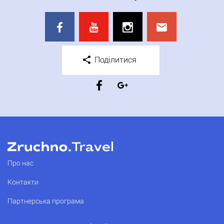
Поділитися
Про нас
Контакти
Партнерська програма