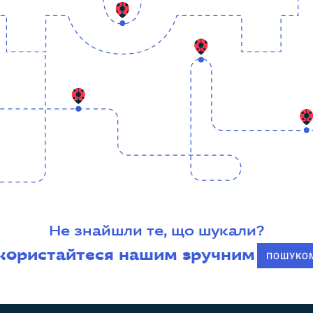
Не знайшли те, що шукали?
користайтеся нашим зручним
ПОШУКО