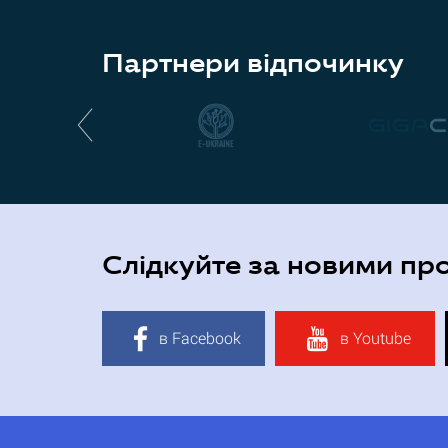
Партнери відпочинку
Слідкуйте за новими пр
в Facebook
в Youtube