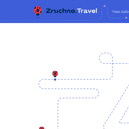
Чим зай