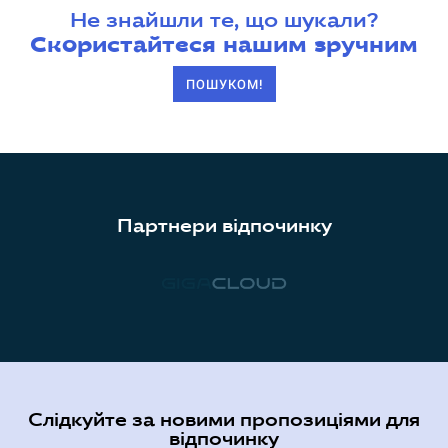
Не знайшли те, що шукали?
Скористайтеся нашим зручним
ПОШУКОМ!
Партнери відпочинку
Слідкуйте за новими пропозиціями для
відпочинку