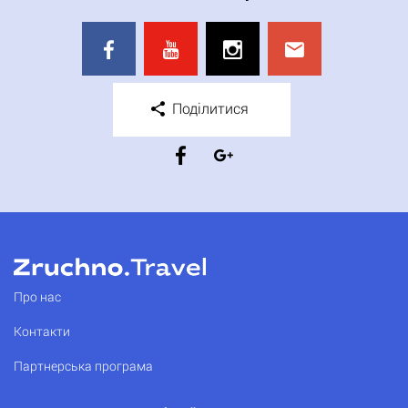
Поділитися
Про нас
Контакти
Партнерська програма