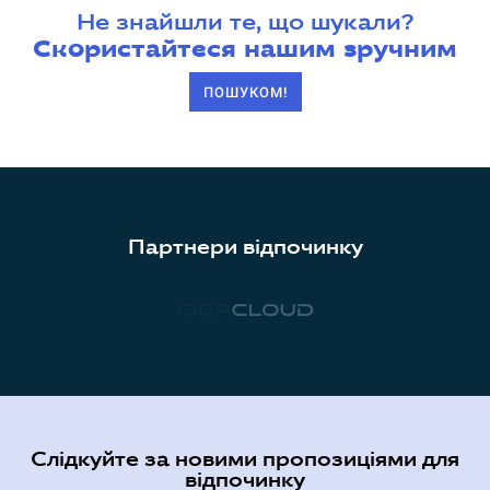
Не знайшли те, що шукали?
Скористайтеся нашим зручним
ПОШУКОМ!
Партнери відпочинку
Слідкуйте за новими пропозиціями для
відпочинку