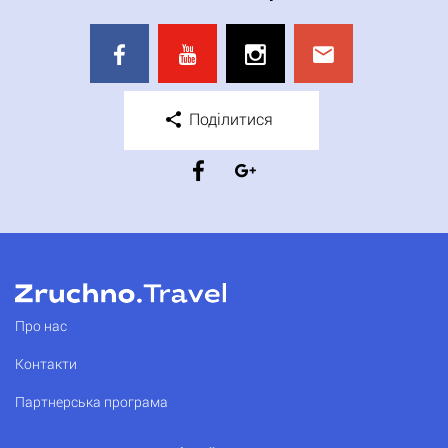
Поділитися
Про нас
Контакти
Партнерська програма