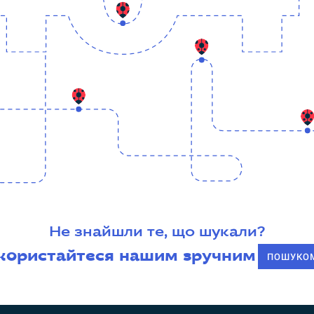
Не знайшли те, що шукали?
користайтеся нашим зручним
ПОШУКО