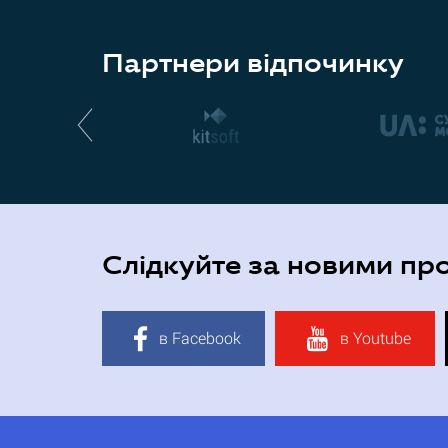
Партнери відпочинку
Слідкуйте за новими пр
в Facebook
в Youtube