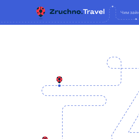
Чим зай