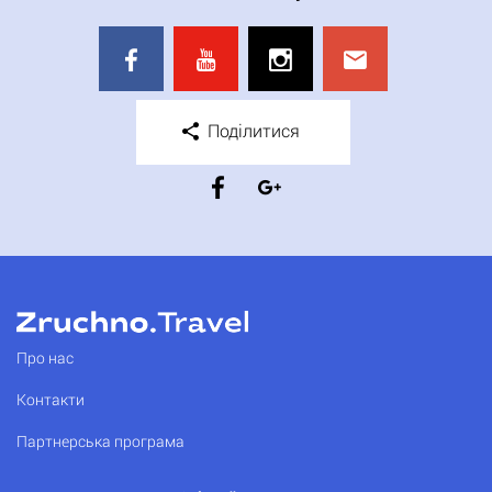
Поділитися
Про нас
Контакти
Партнерська програма