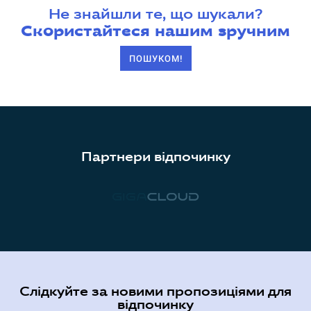
Не знайшли те, що шукали?
Скористайтеся нашим зручним
ПОШУКОМ!
Партнери відпочинку
Слідкуйте за новими пропозиціями для
відпочинку