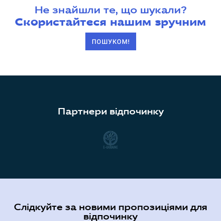
Не знайшли те, що шукали?
Скористайтеся нашим зручним
ПОШУКОМ!
Партнери відпочинку
Слідкуйте за новими пропозиціями для
відпочинку