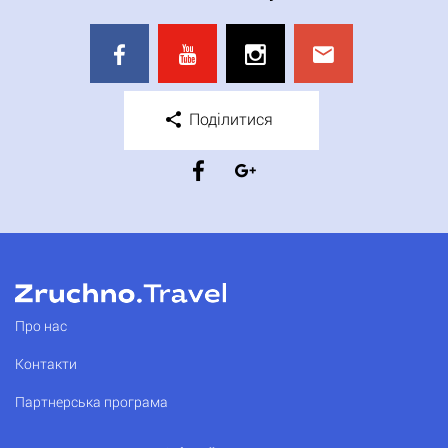
Поділитися
Про нас
Контакти
Партнерська програма