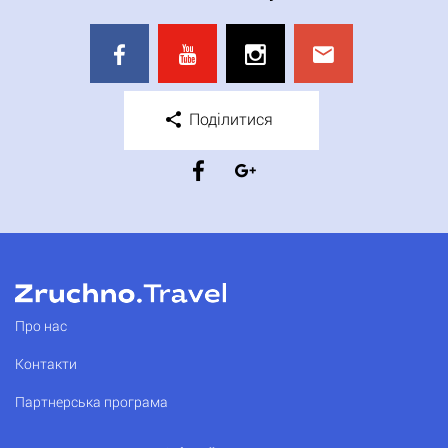
Поділитися
Про нас
Контакти
Партнерська програма