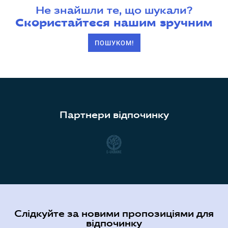
Не знайшли те, що шукали?
Скористайтеся нашим зручним
ПОШУКОМ!
Партнери відпочинку
Слідкуйте за новими пропозиціями для
відпочинку