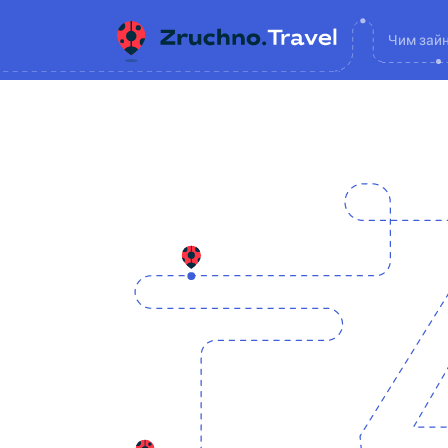
Чим зай