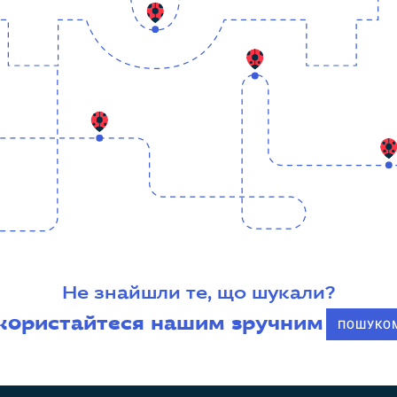
Не знайшли те, що шукали?
користайтеся нашим зручним
ПОШУКО