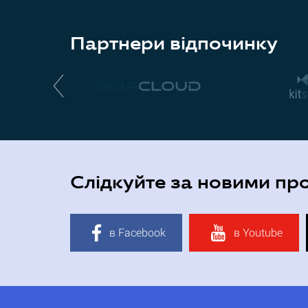
Партнери відпочинку
Слідкуйте за новими пр
в Facebook
в Youtube