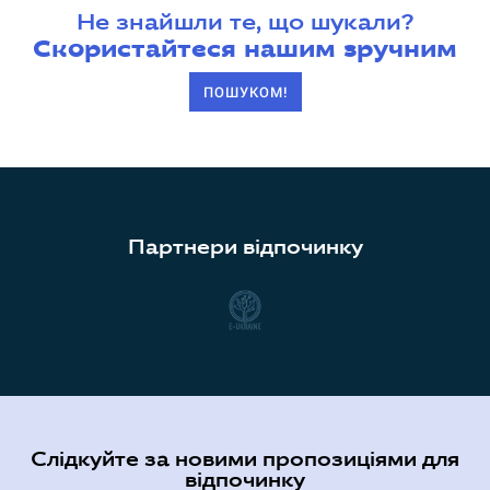
Не знайшли те, що шукали?
Скористайтеся нашим зручним
ПОШУКОМ!
Партнери відпочинку
Слідкуйте за новими пропозиціями для
відпочинку