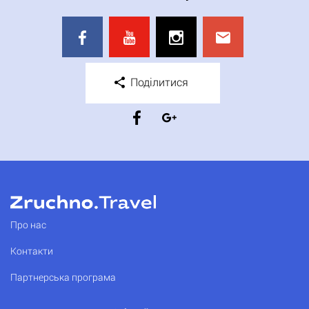
Поділитися
Про нас
Контакти
Партнерська програма