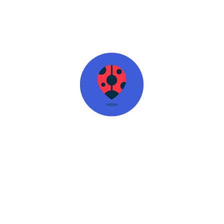
Слідкуйте за новими пропозиціями для
відпочинку
Поділитися