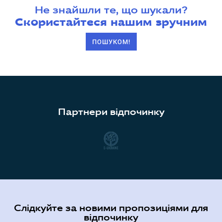
Не знайшли те, що шукали?
Скористайтеся нашим зручним
ПОШУКОМ!
Партнери відпочинку
Слідкуйте за новими пропозиціями для
відпочинку