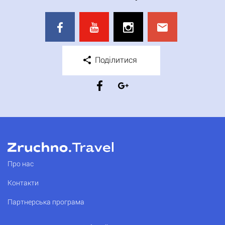
Поділитися
Про нас
Контакти
Партнерська програма