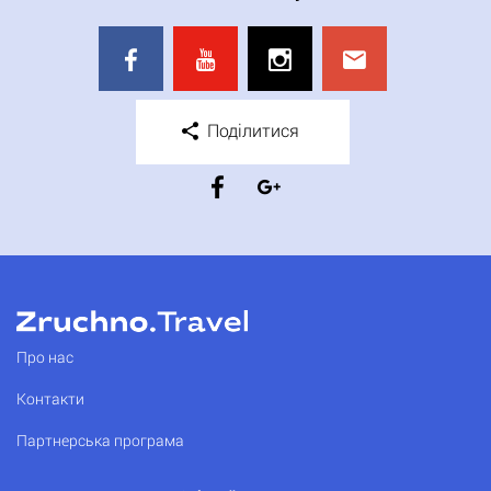
Поділитися
Про нас
Контакти
Партнерська програма