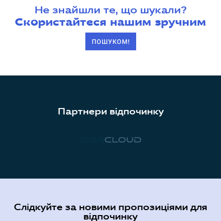
Не знайшли те, що шукали?
Скористайтеся нашим зручним
ПОШУКОМ!
Партнери відпочинку
Слідкуйте за новими пропозиціями для
відпочинку