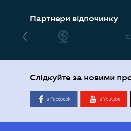
Партнери відпочинку
Слідкуйте за новими пр
в Facebook
в Youtube