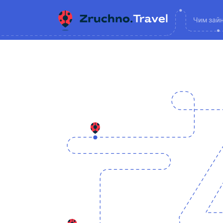
Чим зай