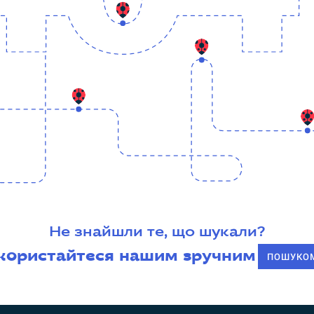
Не знайшли те, що шукали?
користайтеся нашим зручним
ПОШУКО