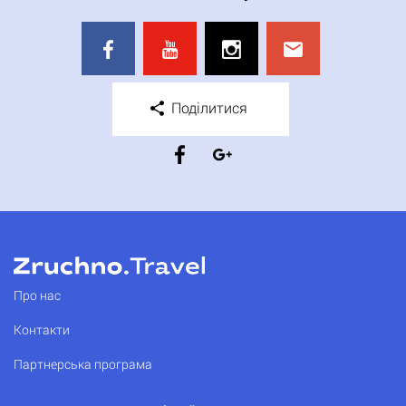
Поділитися
Про нас
Контакти
Партнерська програма