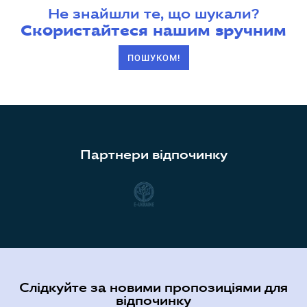
Не знайшли те, що шукали?
Скористайтеся нашим зручним
ПОШУКОМ!
Партнери відпочинку
Слідкуйте за новими пропозиціями для
відпочинку