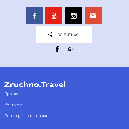
Поділитися
Про нас
Контакти
Партнерська програма