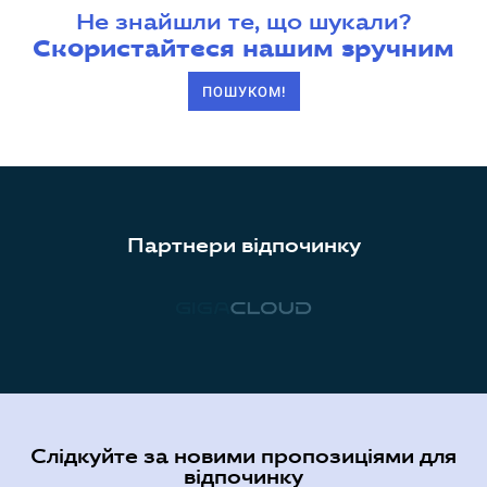
Не знайшли те, що шукали?
Скористайтеся нашим зручним
ПОШУКОМ!
Партнери відпочинку
Слідкуйте за новими пропозиціями для
відпочинку