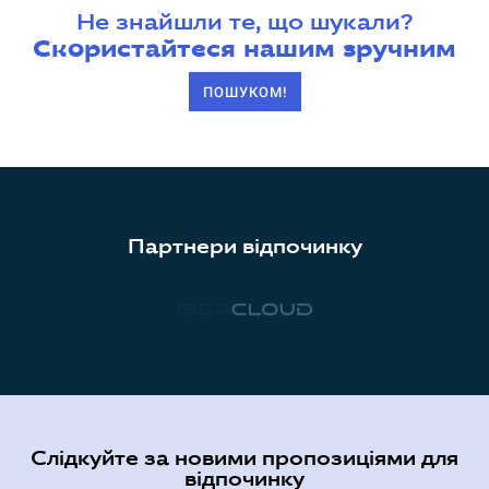
Не знайшли те, що шукали?
Скористайтеся нашим зручним
ПОШУКОМ!
Партнери відпочинку
Слідкуйте за новими пропозиціями для
відпочинку