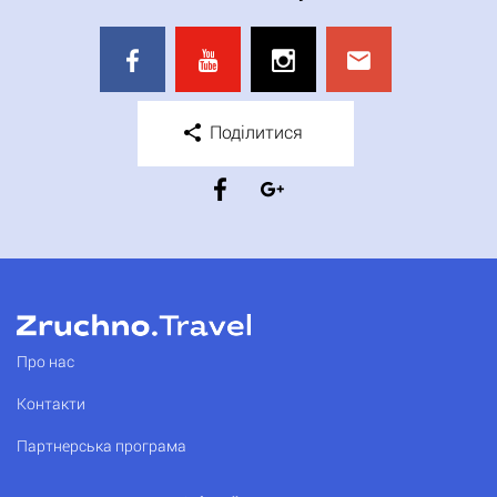
Поділитися
Про нас
Контакти
Партнерська програма