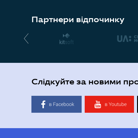
Партнери відпочинку
Слідкуйте за новими пр
в Facebook
в Youtube