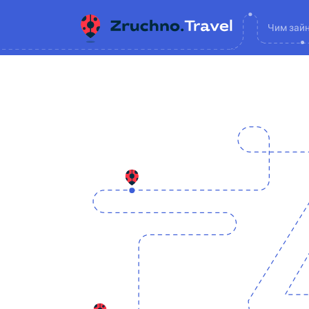
Чим зай