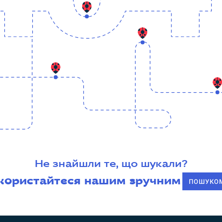
Не знайшли те, що шукали?
користайтеся нашим зручним
ПОШУКО