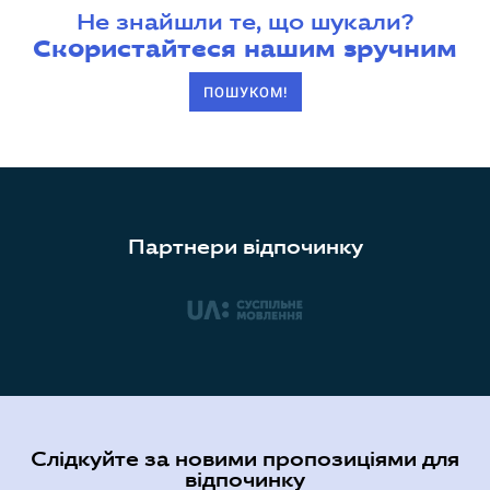
Не знайшли те, що шукали?
Скористайтеся нашим зручним
ПОШУКОМ!
Партнери відпочинку
Слідкуйте за новими пропозиціями для
відпочинку