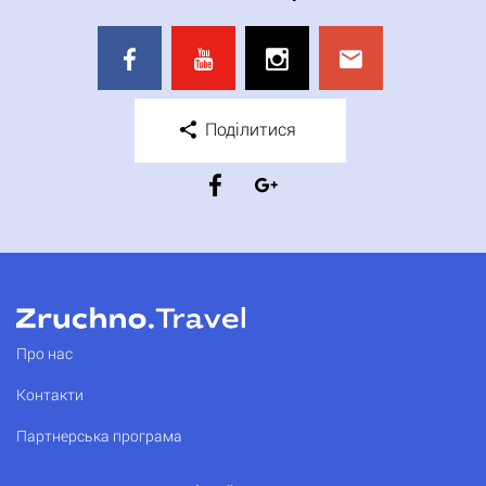
Поділитися
Про нас
Контакти
Партнерська програма