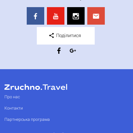
Поділитися
Про нас
Контакти
Партнерська програма