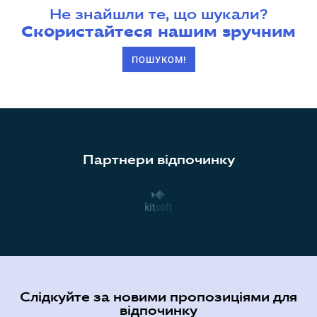
Не знайшли те, що шукали?
Скористайтеся нашим зручним
ПОШУКОМ!
Партнери відпочинку
Слідкуйте за новими пропозиціями для
відпочинку