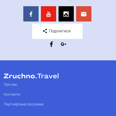
Поділитися
Про нас
Контакти
Партнерська програма