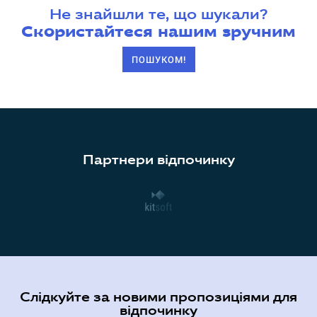
Не знайшли те, що шукали?
Скористайтеся нашим зручним
ПОШУКОМ!
Партнери відпочинку
Слідкуйте за новими пропозиціями для
відпочинку