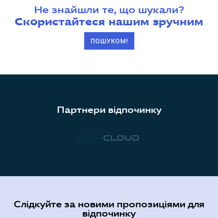
Не знайшли те, що шукали?
Скористайтеся нашим зручним
ПОШУКОМ!
Партнери відпочинку
Слідкуйте за новими пропозиціями для
відпочинку