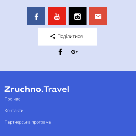
Поділитися
Про нас
Контакти
Партнерська програма