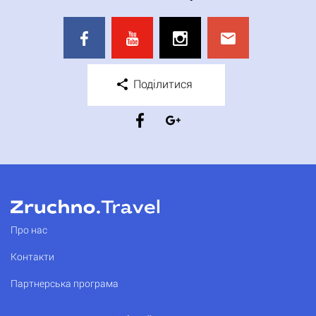
Поділитися
Про нас
Контакти
Партнерська програма