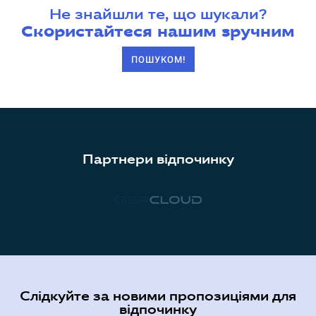
Не знайшли те, що шукали?
Скористайтеся нашим зручним
ПОШУКОМ!
Партнери відпочинку
Слідкуйте за новими пропозиціями для
відпочинку