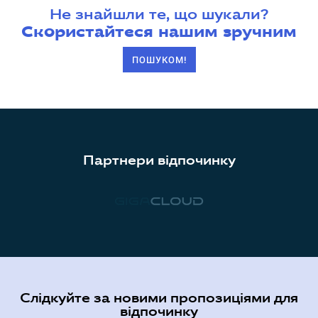
Не знайшли те, що шукали?
Скористайтеся нашим зручним
ПОШУКОМ!
Партнери відпочинку
Слідкуйте за новими пропозиціями для
відпочинку