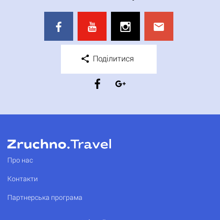
Поділитися
Про нас
Контакти
Партнерська програма