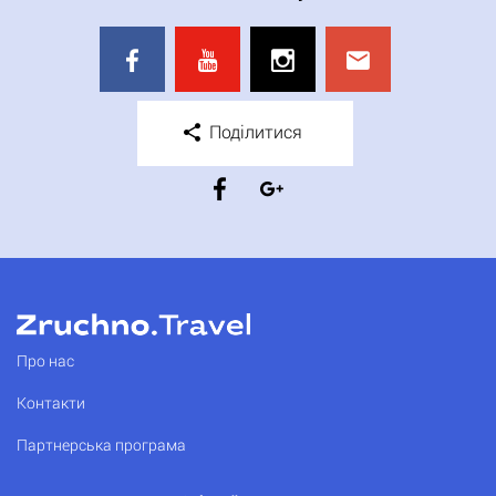
Поділитися
Про нас
Контакти
Партнерська програма