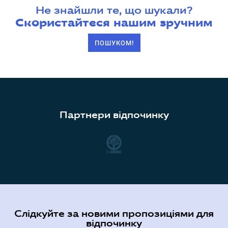
Не знайшли те, що шукали?
Скористайтеся нашим зручним
ПОШУКОМ!
Партнери відпочинку
Слідкуйте за новими пропозиціями для
відпочинку