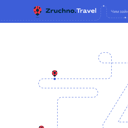
Чим зай