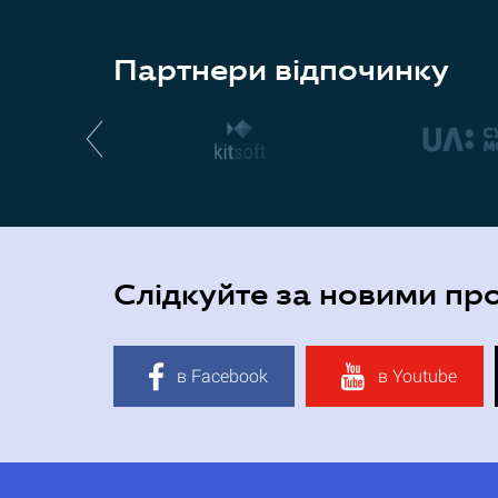
Партнери відпочинку
Слідкуйте за новими пр
в Facebook
в Youtube