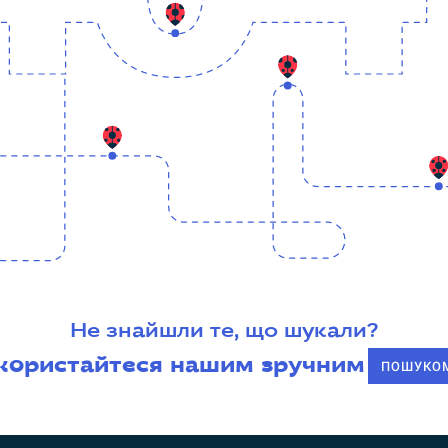
Не знайшли те, що шукали?
користайтеся нашим зручним
ПОШУКО