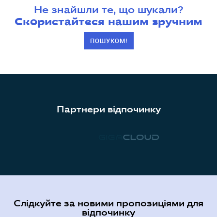
Не знайшли те, що шукали?
Скористайтеся нашим зручним
ПОШУКОМ!
Партнери відпочинку
Слідкуйте за новими пропозиціями для
відпочинку