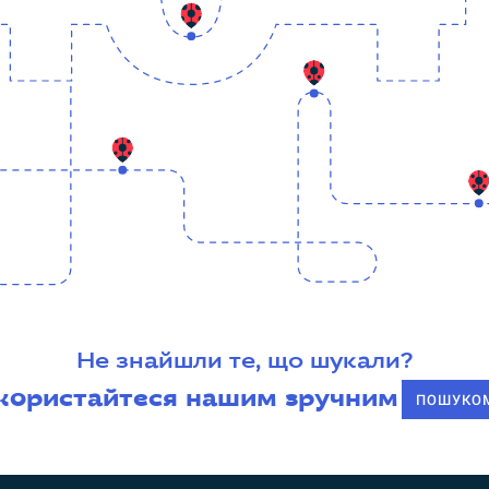
Не знайшли те, що шукали?
користайтеся нашим зручним
ПОШУКО