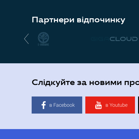
Партнери відпочинку
Слідкуйте за новими пр
в Facebook
в Youtube