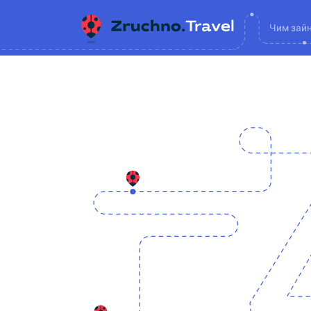
Чим зай