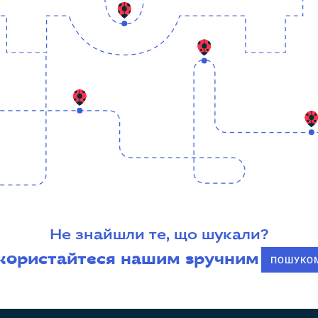
Не знайшли те, що шукали?
користайтеся нашим зручним
ПОШУКО