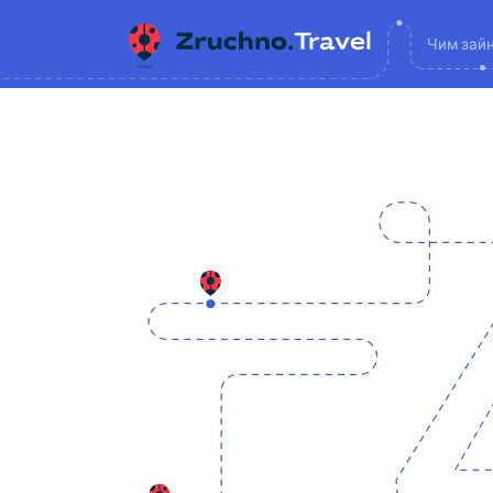
Чим зай