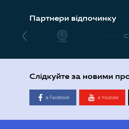
Партнери відпочинку
Слідкуйте за новими пр
в Facebook
в Youtube