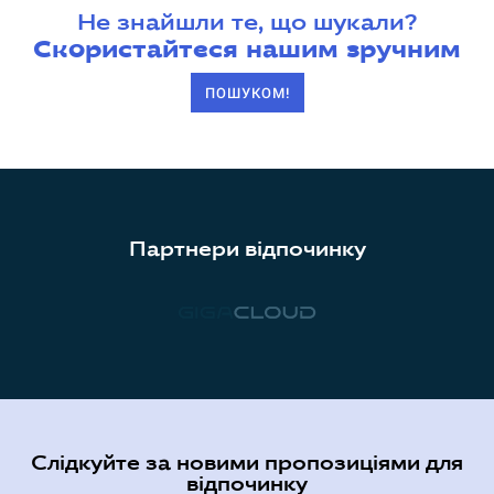
Не знайшли те, що шукали?
Скористайтеся нашим зручним
ПОШУКОМ!
Партнери відпочинку
Слідкуйте за новими пропозиціями для
відпочинку