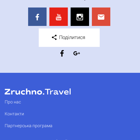
Поділитися
Про нас
Контакти
Партнерська програма