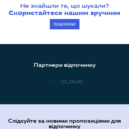
Не знайшли те, що шукали?
Скористайтеся нашим зручним
ПОШУКОМ!
Партнери відпочинку
Слідкуйте за новими пропозиціями для
відпочинку