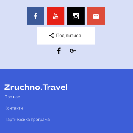
Поділитися
Про нас
Контакти
Партнерська програма