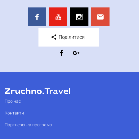
Поділитися
Про нас
Контакти
Партнерська програма