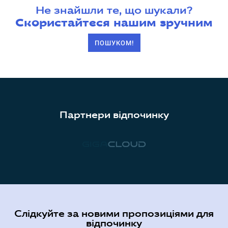
Не знайшли те, що шукали?
Скористайтеся нашим зручним
ПОШУКОМ!
Партнери відпочинку
Слідкуйте за новими пропозиціями для
відпочинку