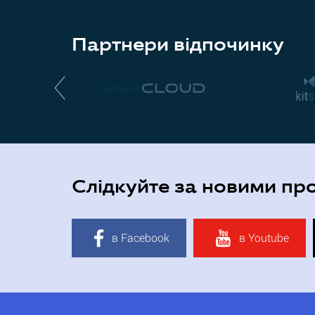
Партнери відпочинку
Слідкуйте за новими пр
в Facebook
в Youtube