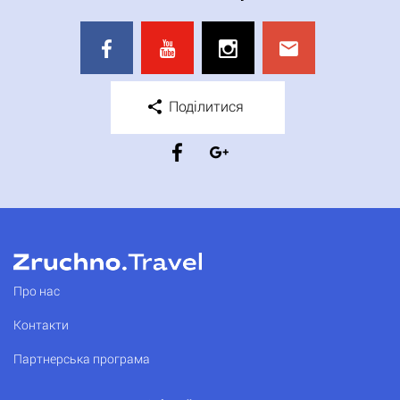
Поділитися
Про нас
Контакти
Партнерська програма