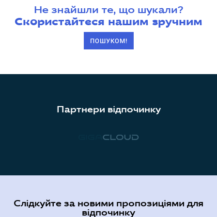
Не знайшли те, що шукали?
Скористайтеся нашим зручним
ПОШУКОМ!
Партнери відпочинку
Слідкуйте за новими пропозиціями для
відпочинку