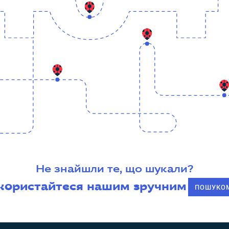
Не знайшли те, що шукали?
користайтеся нашим зручним
ПОШУКО