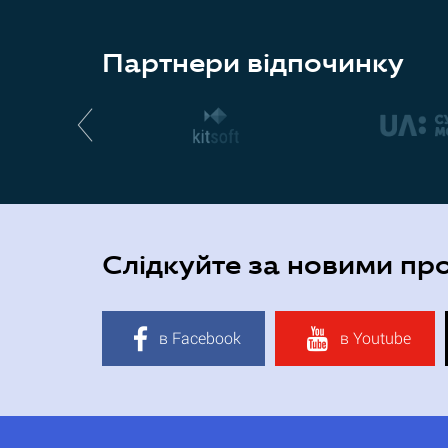
Партнери відпочинку
Слідкуйте за новими пр
в Facebook
в Youtube