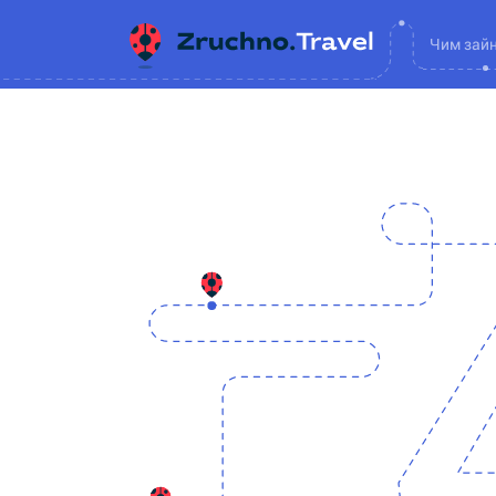
Чим зай