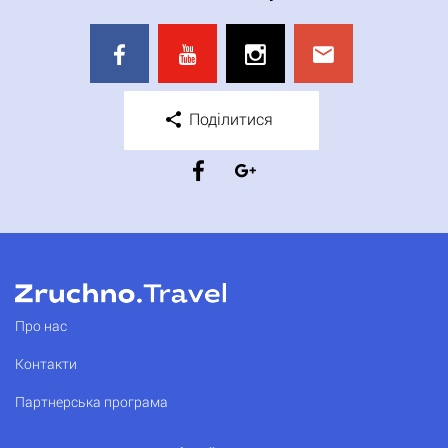
Поділитися
Про нас
Контакти
Партнерська програма