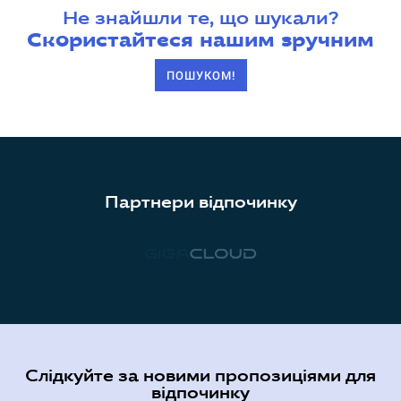
Не знайшли те, що шукали?
Скористайтеся нашим зручним
ПОШУКОМ!
Партнери відпочинку
Слідкуйте за новими пропозиціями для
відпочинку