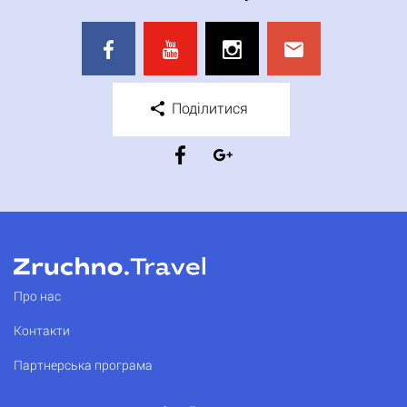
Поділитися
Про нас
Контакти
Партнерська програма