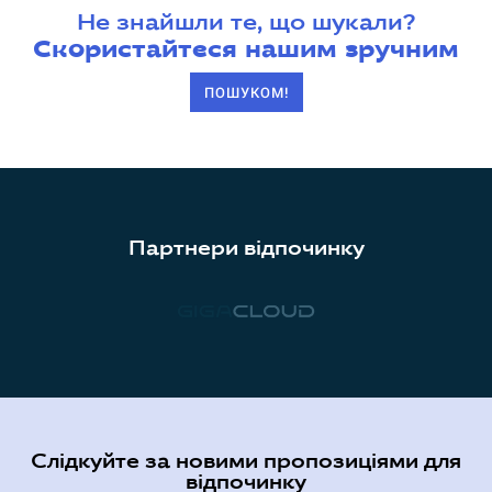
Не знайшли те, що шукали?
Скористайтеся нашим зручним
ПОШУКОМ!
Партнери відпочинку
Слідкуйте за новими пропозиціями для
відпочинку