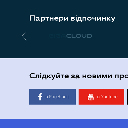
Партнери відпочинку
Слідкуйте за новими пр
в Facebook
в Youtube