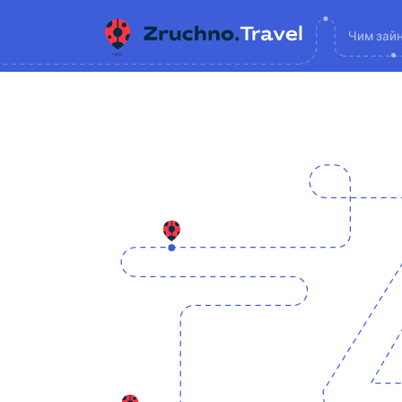
Чим зай