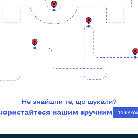
Не знайшли те, що шукали?
користайтеся нашим зручним
ПОШУКО