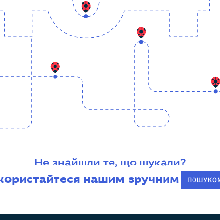
Не знайшли те, що шукали?
користайтеся нашим зручним
ПОШУКО