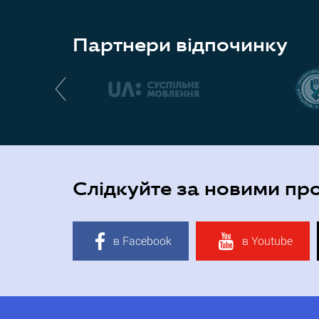
Партнери відпочинку
Слідкуйте за новими пр
в Facebook
в Youtube