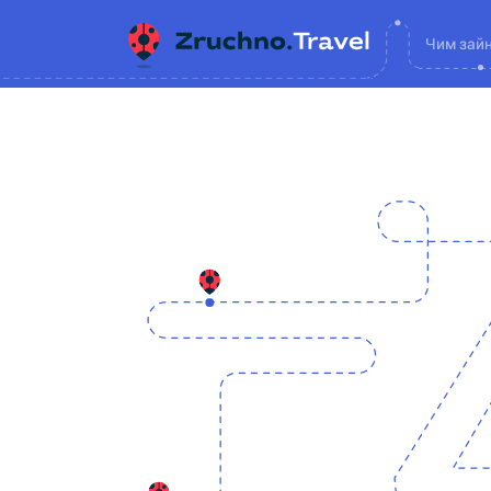
Чим зай