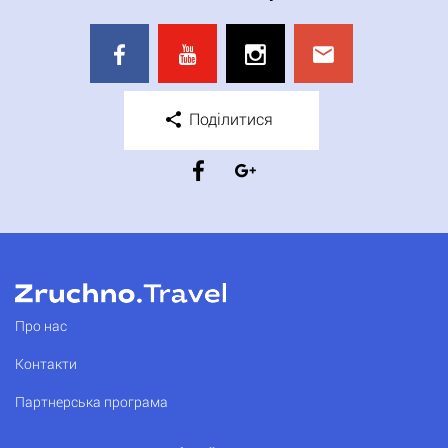
Поділитися
Про нас
Контакти
Партнерська програма