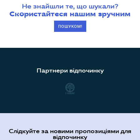
Не знайшли те, що шукали?
Скористайтеся нашим зручним
ПОШУКОМ!
Партнери відпочинку
Слідкуйте за новими пропозиціями для
відпочинку