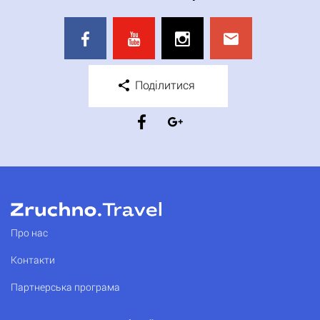
Поділитися
Про нас
Контакти
Партнерська програма