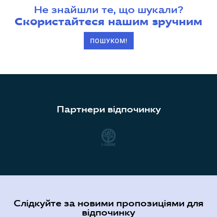
Не знайшли те, що шукали?
Скористайтеся нашим зручним
ПОШУКОМ!
Партнери відпочинку
Слідкуйте за новими пропозиціями для
відпочинку